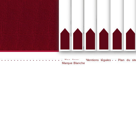
Nos liens
Mentions légales
Plan du sit
Marque Blanche