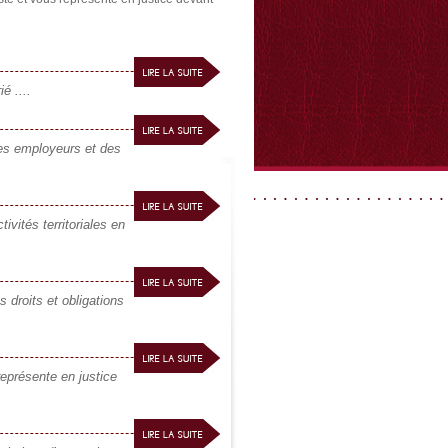
é ....
s employeurs et des
tés territoriales en
roits et obligations
résente en justice