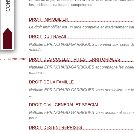
les juridictions nationales compétentes.
DROIT IMMOBILIER
Le droit immobilier est un droit complexe et extrêmement vari
DROIT DU TRAVAIL
Nathalie EPRINCHARD-GARRIGUES intervient aux cotés de
salariés ....
DROIT DES COLLECTIVITES TERRITORIALES
e
© 2013-2026
Nathalie EPRINCHARD-GARRIGUES accompagne les collectivi
matière ....
DROIT DE LA FAMILLE
Nathalie EPRINCHARD-GARRIGUES vous sensibilise sur les d
....
DROIT CIVIL GENERAL ET SPECIAL
Nathalie EPRINCHARD-GARRIGUES vous assiste et vous rep
pour ....
DROIT DES ENTREPRISES