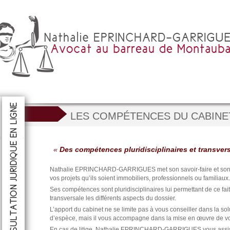
LES COMPÉTENCES DU CABINE
R
ULTER
CONSULTER
CONSULTER
«
Des compétences pluridisciplinaires et transvers
Nathalie EPRINCHARD-GARRIGUES met son savoir-faire et son e
vos projets qu’ils soient immobiliers, professionnels ou familiaux.
Ses compétences sont pluridisciplinaires lui permettant de ce fait
transversale les différents aspects du dossier.
L’apport du cabinet ne se limite pas à vous conseiller dans la sol
d’espèce, mais il vous accompagne dans la mise en œuvre de vot
En cas de litige, Nathalie EPRINCHARD-GARRIGUES vous assiste