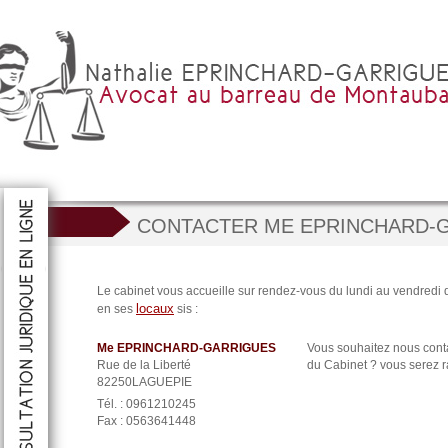
CONTACTER ME EPRINCHARD-
R
ULTER
CONSULTER
CONSULTER
Le cabinet vous accueille sur rendez-vous du lundi au vendredi
locaux
en ses
sis :
Me EPRINCHARD-GARRIGUES
Vous souhaitez nous cont
Rue de la Liberté
du Cabinet ?
vous serez r
82250LAGUEPIE
Tél. : 0961210245
Fax : 0563641448