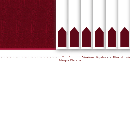
Nos liens
Mentions légales
Plan du sit
Marque Blanche